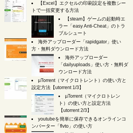
【Excel】エクセルの印刷設定を複数シー
トで一括変更する方法
【steam】ゲームの起動時エ
ラー「easy Anti-Cheat」のトラ
ブルシュート
海外アップローダー「rapidgator」使い
方・無料ダウンロード方法
海外アップローダー
「dailyuploads」使い方・無料ダ
ウンロード方法
µTorrent（マイクロトレント）の使い方と
設定方法【utorrent 1/3】
µTorrent（マイクロトレン
ト）の使い方と設定方法
【utorrent 2/3】
youtubeを簡単に保存できるオンラインコ
ンバーター「flvto」の使い方