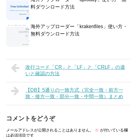
料ダウンロード方法
海外アップローダー「krakenfiles」使い方・
無料ダウンロード方法
改行コード「CR」と「LF」と「CRLF」の違
いと確認の方法
【DB】5通りの一致方式（完全一致・前方一
致・後方一致・部分一致・中間一致）まとめ
コメントをどうぞ
メールアドレスが公開されることはありません。
※
が付いている欄
は必須項目です