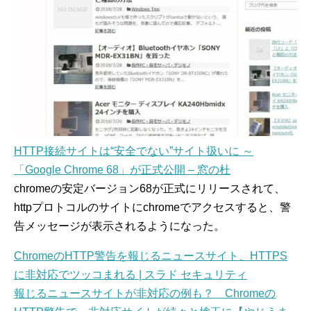
HTTP接続サイトは“安全でない”サイト扱いに ～
「Google Chrome 68」が正式公開 – 窓の杜
chromeの安定バージョン68が正式にリリースされて、
httpプロトコルのサイトにchromeでアクセスすると、警
告メッセージが表示されるようになった。
ChromeのHTTP警告を報じるニュースサイト、HTTPS
に非対応でツッコまれる | スラド セキュリティ
報じるニュースサイトが非対応の例も？ Chromeの