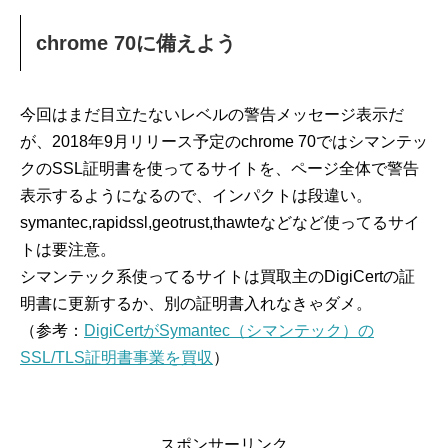
chrome 70に備えよう
今回はまだ目立たないレベルの警告メッセージ表示だ
が、2018年9月リリース予定のchrome 70ではシマンテッ
クのSSL証明書を使ってるサイトを、ページ全体で警告
表示するようになるので、インパクトは段違い。
symantec,rapidssl,geotrust,thawteなどなど使ってるサイ
トは要注意。
シマンテック系使ってるサイトは買取主のDigiCertの証
明書に更新するか、別の証明書入れなきゃダメ。
（参考：
DigiCertがSymantec（シマンテック）の
SSL/TLS証明書事業を買収
）
スポンサーリンク