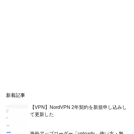
新着記事
【VPN】NordVPN 2年契約を新規申し込みし
て更新した
海外アップローダー「uploady」使い方・無