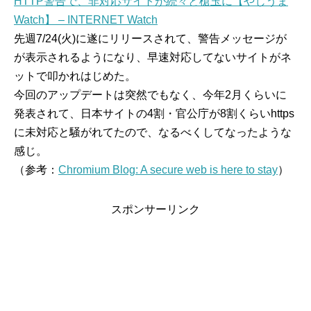
HTTP警告で、非対応サイトが続々と槍玉に【やじうま
Watch】 – INTERNET Watch
先週7/24(火)に遂にリリースされて、警告メッセージが
が表示されるようになり、早速対応してないサイトがネ
ットで叩かれはじめた。
今回のアップデートは突然でもなく、今年2月くらいに
発表されて、日本サイトの4割・官公庁が8割くらいhttps
に未対応と騒がれてたので、なるべくしてなったような
感じ。
（参考：
Chromium Blog: A secure web is here to stay
）
スポンサーリンク