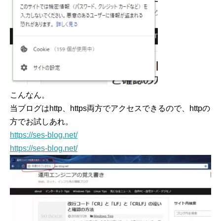
こんなん。
当ブログはhttp、https両方でアクセスできるので、httpの
方でお試しあれ。
https://ses-blog.net/
https://ses-blog.net/