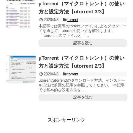
µTorrent（マイクロトレント）の使い
方と設定方法【utorrent 3/3】
2020/4/8
torrent
本記事では実際のtorrentファイルによるダウンロー
ドを通じて、utorretの使い方を解説します。
「.torrent」のファイルと「...
記事を読む
µTorrent（マイクロトレント）の使い
方と設定方法【utorrent 2/3】
2020/4/8
torrent
μtorrent(utorrent)のダウンロード方法、インストー
ル方法は前回の記事を参照してください。 本記事
では基本的な設定方法を...
記事を読む
スポンサーリンク