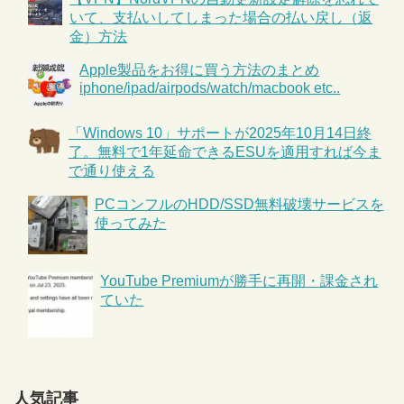
いて、支払いしてしまった場合の払い戻し（返
金）方法
Apple製品をお得に買う方法のまとめ
iphone/ipad/airpods/watch/macbook etc..
「Windows 10」サポートが2025年10月14日終
了。無料で1年延命できるESUを適用すれば今ま
で通り使える
PCコンフルのHDD/SSD無料破壊サービスを
使ってみた
YouTube Premiumが勝手に再開・課金され
ていた
人気記事