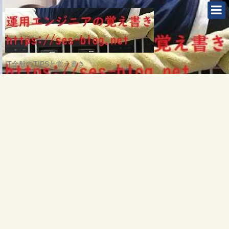
IT全般のTIPSと覚え書き