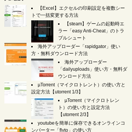
【Excel】エクセルの印刷設定を複数シー
トで一括変更する方法
【steam】ゲームの起動時エ
ラー「easy Anti-Cheat」のトラ
ブルシュート
海外アップローダー「rapidgator」使い
方・無料ダウンロード方法
海外アップローダー
「dailyuploads」使い方・無料ダ
ウンロード方法
µTorrent（マイクロトレント）の使い方と
設定方法【utorrent 1/3】
µTorrent（マイクロトレン
ト）の使い方と設定方法
【utorrent 2/3】
youtubeを簡単に保存できるオンラインコ
ンバーター「flvto」の使い方