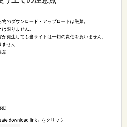
使う上での注意点
る物のダウンロード・アップロードは厳禁。
とは限りません。
害が発生しても当サイトは一切の責任を負いません。
りません
注意
移動。
e download link」をクリック