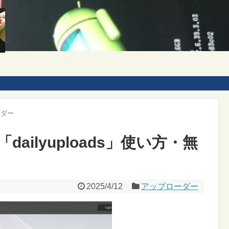
ーダー
ailyuploads」使い方・無
2025/4/12
アップローダー