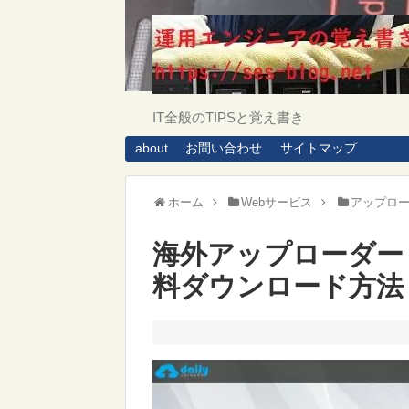
IT全般のTIPSと覚え書き
about
お問い合わせ
サイトマップ
ホーム
Webサービス
アップロ
海外アップローダー「d
料ダウンロード方法