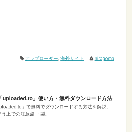
アップローダー
,
海外サイト
niragoma
ploaded.to」使い方・無料ダウンロード方法
loaded.to」で無料でダウンロードする方法を解説。
上での注意点 ・製...