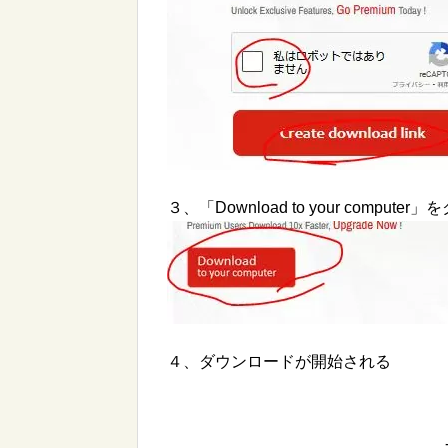
３、「Download to your computer
４、ダウンロードが開始される