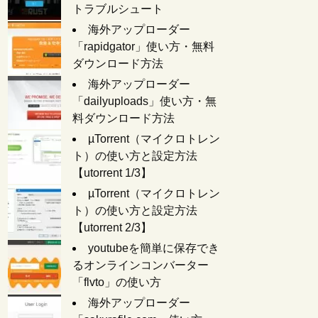
トラブルシュート
海外アップローダー
「rapidgator」使い方・無料
ダウンロード方法
海外アップローダー
「dailyuploads」使い方・無
料ダウンロード方法
µTorrent（マイクロトレン
ト）の使い方と設定方法
【utorrent 1/3】
µTorrent（マイクロトレン
ト）の使い方と設定方法
【utorrent 2/3】
youtubeを簡単に保存でき
るオンラインコンバーター
「flvto」の使い方
海外アップローダー