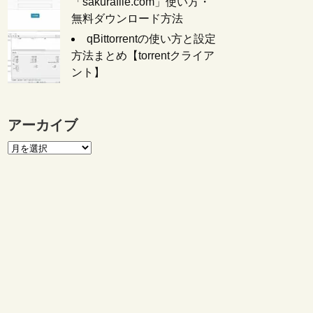
「sakurafile.com」使い方・
無料ダウンロード方法
qBittorrentの使い方と設定
方法まとめ【torrentクライア
ント】
アーカイブ