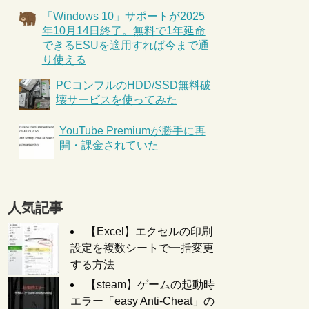
「Windows 10」サポートが2025
年10月14日終了。無料で1年延命
できるESUを適用すれば今まで通
り使える
PCコンフルのHDD/SSD無料破
壊サービスを使ってみた
YouTube Premiumが勝手に再
開・課金されていた
人気記事
【Excel】エクセルの印刷
設定を複数シートで一括変更
する方法
【steam】ゲームの起動時
エラー「easy Anti-Cheat」の