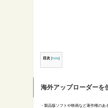
目次
[
hide
]
海外アップローダーを
・製品版ソフトや映画など著作権のあ