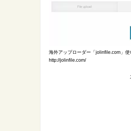
海外アップローダー「jolinfile.co
http://jolinfile.com/