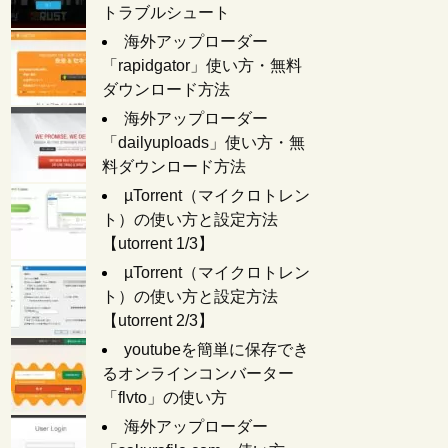
トラブルシュート
海外アップローダー
「rapidgator」使い方・無料
ダウンロード方法
海外アップローダー
「dailyuploads」使い方・無
料ダウンロード方法
µTorrent（マイクロトレン
ト）の使い方と設定方法
【utorrent 1/3】
µTorrent（マイクロトレン
ト）の使い方と設定方法
【utorrent 2/3】
youtubeを簡単に保存でき
るオンラインコンバーター
「flvto」の使い方
海外アップローダー