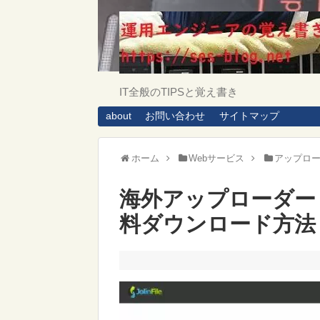
IT全般のTIPSと覚え書き
about
お問い合わせ
サイトマップ
ホーム
Webサービス
アップロ
海外アップローダー「jo
料ダウンロード方法