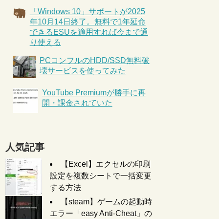
「Windows 10」サポートが2025
年10月14日終了。無料で1年延命
できるESUを適用すれば今まで通
り使える
PCコンフルのHDD/SSD無料破
壊サービスを使ってみた
YouTube Premiumが勝手に再
開・課金されていた
人気記事
【Excel】エクセルの印刷
設定を複数シートで一括変更
する方法
【steam】ゲームの起動時
エラー「easy Anti-Cheat」の