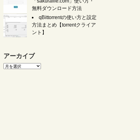
「sakurafile.com」使い方・
無料ダウンロード方法
qBittorrentの使い方と設定
方法まとめ【torrentクライア
ント】
アーカイブ