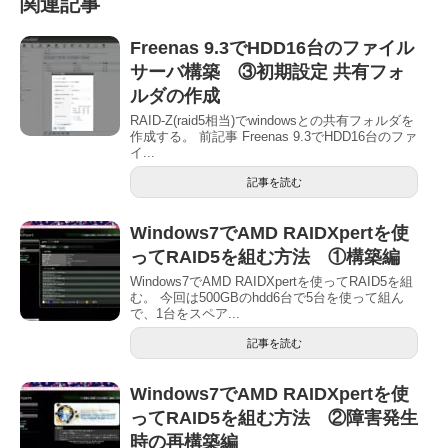
関連記事
Freenas 9.3でHDD16台のファイル
サーバ構築 ③初期設定 共有フォ
ルダの作成
RAID-Z(raid5相当)でwindowsとの共有フォルダを
作成する。 前記事 Freenas 9.3でHDD16台のファ
イ...
記事を読む
Windows7でAMD RAIDXpertを使
ってRAID5を組む方法 ①構築編
Windows7でAMD RAIDXpertを使ってRAID5を組
む。 今回は500GBのhdd6台で5台を使って組ん
で、1台をスペア...
記事を読む
Windows7でAMD RAIDXpertを使
ってRAID5を組む方法 ②障害発生
時の再構築編