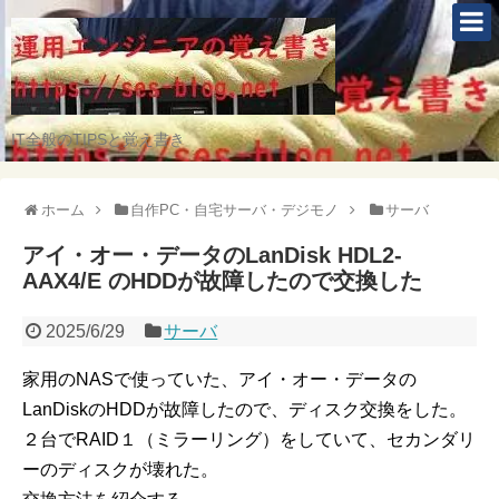
IT全般のTIPSと覚え書き
ホーム
自作PC・自宅サーバ・デジモノ
サーバ
アイ・オー・データのLanDisk HDL2-
AAX4/E のHDDが故障したので交換した
2025/6/29
サーバ
家用のNASで使っていた、アイ・オー・データの
LanDiskのHDDが故障したので、ディスク交換をした。
２台でRAID１（ミラーリング）をしていて、セカンダリ
ーのディスクが壊れた。