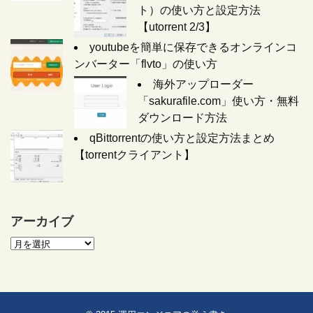
ト）の使い方と設定方法
【utorrent 2/3】
youtubeを簡単に保存できるオンラインコ
ンバーター「flvto」の使い方
海外アップローダー
「sakurafile.com」使い方・無料
ダウンロード方法
qBittorrentの使い方と設定方法まとめ
【torrentクライアント】
アーカイブ