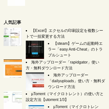
人気記事
【Excel】エクセルの印刷設定を複数シー
トで一括変更する方法
【steam】ゲームの起動時エ
ラー「easy Anti-Cheat」のトラ
ブルシュート
海外アップローダー「rapidgator」使い
方・無料ダウンロード方法
海外アップローダー
「dailyuploads」使い方・無料ダ
ウンロード方法
µTorrent（マイクロトレント）の使い方と
設定方法【utorrent 1/3】
µTorrent（マイクロトレン