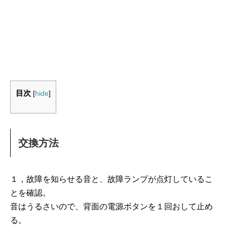
目次
[
hide
]
交換方法
１，故障を知らせる音と、故障ランプが点灯しているこ
とを確認。
音はうるさいので、背面の電源ボタンを１回おして止め
る。