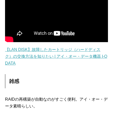
【LAN DISK】故障したカートリッジ（ハードディス
ク）の交換方法を知りたい | アイ・オー・データ機器 I-O
DATA
雑感
RAIDの再構築が自動なのがすごく便利。アイ・オー・デ
ータ素晴らしい。