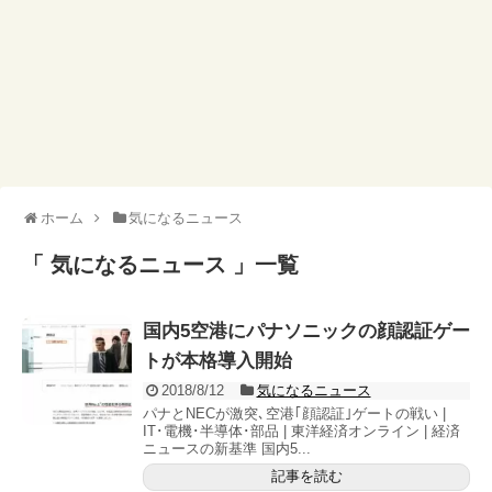
ホーム
気になるニュース
「 気になるニュース 」一覧
国内5空港にパナソニックの顔認証ゲー
トが本格導入開始
2018/8/12
気になるニュース
パナとNECが激突､空港｢顔認証｣ゲートの戦い |
IT･電機･半導体･部品 | 東洋経済オンライン | 経済
ニュースの新基準 国内5...
記事を読む