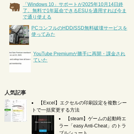
「Windows 10」サポートが2025年10月14日終
了。無料で1年延命できるESUを適用すれば今ま
で通り使える
PCコンフルのHDD/SSD無料破壊サービスを
使ってみた
YouTube Premiumが勝手に再開・課金され
ていた
人気記事
【Excel】エクセルの印刷設定を複数シー
トで一括変更する方法
【steam】ゲームの起動時エ
ラー「easy Anti-Cheat」のトラ
ブルシュート