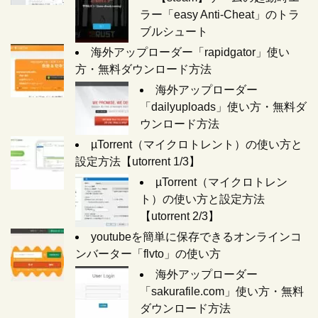
ラー「easy Anti-Cheat」のトラ
ブルシュート
海外アップローダー「rapidgator」使い
方・無料ダウンロード方法
海外アップローダー
「dailyuploads」使い方・無料ダ
ウンロード方法
µTorrent（マイクロトレント）の使い方と
設定方法【utorrent 1/3】
µTorrent（マイクロトレン
ト）の使い方と設定方法
【utorrent 2/3】
youtubeを簡単に保存できるオンラインコ
ンバーター「flvto」の使い方
海外アップローダー
「sakurafile.com」使い方・無料
ダウンロード方法