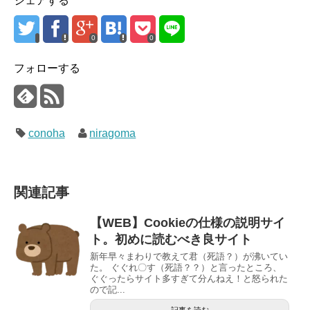
シェアする
0
0
フォローする
conoha
niragoma
関連記事
【WEB】Cookieの仕様の説明サイ
ト。初めに読むべき良サイト
新年早々まわりで教えて君（死語？）が沸いてい
た。 ぐぐれ〇す（死語？？）と言ったところ、
ぐぐったらサイト多すぎて分んねえ！と怒られた
ので記...