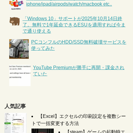
iphone/ipad/airpods/watch/macbook etc..
「Windows 10」サポートが2025年10月14日終
了。無料で1年延命できるESUを適用すれば今ま
で通り使える
PCコンフルのHDD/SSD無料破壊サービスを
使ってみた
YouTube Premiumが勝手に再開・課金され
ていた
人気記事
【Excel】エクセルの印刷設定を複数シー
トで一括変更する方法
【steam】ゲームの起動時エ