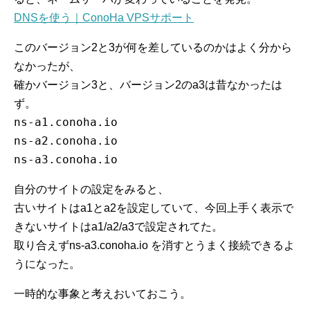
DNSを使う｜ConoHa VPSサポート
このバージョン2と3が何を差しているのかはよく分から
なかったが、
確かバージョン3と、バージョン2のa3は昔なかったは
ず。
ns-a1.conoha.io
ns-a2.conoha.io
ns-a3.conoha.io
自分のサイトの設定をみると、
古いサイトはa1とa2を設定していて、今回上手く表示で
きないサイトはa1/a2/a3で設定されてた。
取り合えずns-a3.conoha.io を消すとうまく接続できるよ
うになった。
一時的な事象と考えおいておこう。