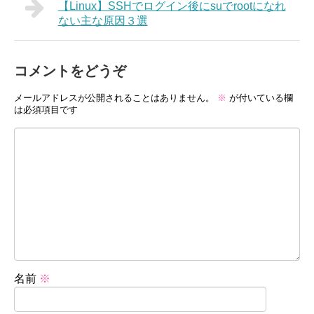
【Linux】SSHでログイン後にsuでrootになれ
ない主な原因３選
コメントをどうぞ
メールアドレスが公開されることはありません。
※
が付いている欄
は必須項目です
名前
※