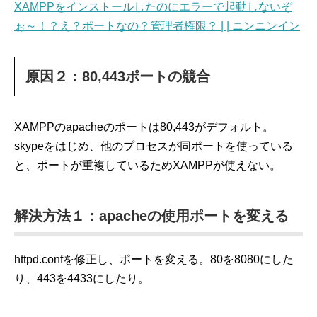
XAMPPをインストールしたのにエラーで起動しないぞ
ぉ～！？え？ポートなの？管理者権限？ | | ニンニンイン
原因２：80,443ポートの競合
XAMPPのapacheのポートは80,443がデフォルト。
skypeをはじめ、他のプロセスが同ポートを使っている
と、ポートが重複しているためXAMPPが使えない。
解決方法１：apacheの使用ポートを変える
httpd.confを修正し、ポートを変える。80を8080にした
り、443を4433にしたり。