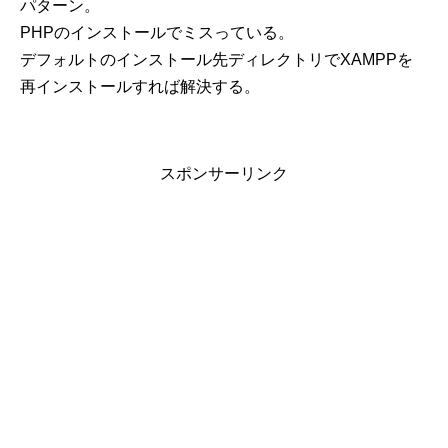
パターン。
PHPのインストールでミスっている。
デフォルトのインストール先ディレクトリでXAMPPを
再インストールすれば解決する。
スポンサーリンク