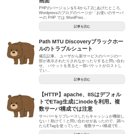
画面
PHPのバージョンを5.4から7.2にあげたところ、
Wordpressのブログのページが「お使いのサーバ
ーの PHP では WordPres...
記事を読む
Path MTU Discoveryブラックホー
ルのトラブルシュート
備忘記事。 ユーザから新サービスのページの一
部が表示されたりされなかったりすると問い合わ
せ。 パケットを見ると一部パケットがロストし
てい...
記事を読む
【HTTP】apache、IISはデフォル
トでETag生成にinodeを利用。複
数サーバ構成では注意
サーバーをリプレースしたらキャッシュが機能し
ない！助けて！と問い合わせがあったので、調べ
たらETagを使っていた。 複数サーバ構成でE...