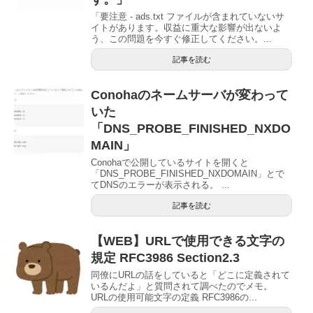
「要注意 - ads.txt ファイルが含まれていないサ
イトがあります。収益に重大な影響が出ないよ
う、この問題を今すぐ修正してください。...
記事を読む
Conohaのネームサーバが変わって
いた
「DNS_PROBE_FINISHED_NXDO
MAIN」
Conohaで公開しているサイトを開くと
「DNS_PROBE_FINISHED_NXDOMAIN」とで
てDNSのエラーが表示される。 ...
記事を読む
【WEB】URLで使用できる文字の
規定 RFC3986 Section2.3
同僚にURLの話をしていると「どこに定義されて
いるんだよ」と質問されて調べたのでメモ。
URLの使用可能文字の定義 RFC3986の...