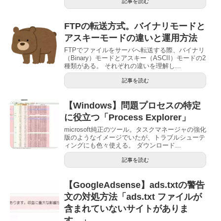
記事を読む
FTPの転送方式。バイナリモードと
アスキーモードの違いと運用方法
FTPでファイルをサーバへ転送する際、バイナリ
（Binary）モードとアスキー（ASCII）モードの2
種類がある。 それぞれの違いを理解し...
記事を読む
【Windows】問題プロセスの特定
に役立つ「Process Explorer」
microsoft純正のツール。タスクマネージャの強化
版のようなイメージでいたが、トラブルシューテ
ィングにも色々使える。 ダウンロード...
記事を読む
【GoogleAdsense】ads.txtの警告
文の対処方法「ads.txt ファイルが
含まれていないサイトがありま
す。」