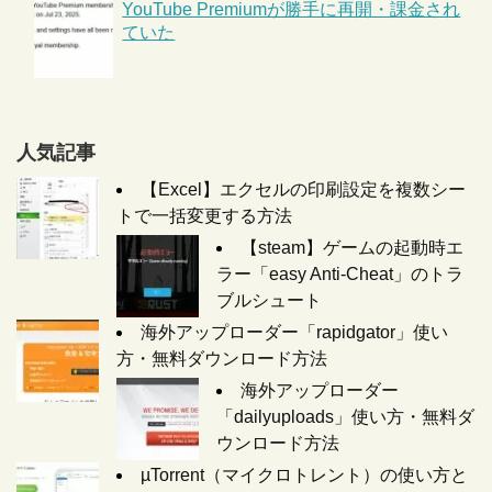
YouTube Premiumが勝手に再開・課金され
ていた
人気記事
【Excel】エクセルの印刷設定を複数シー
トで一括変更する方法
【steam】ゲームの起動時エ
ラー「easy Anti-Cheat」のトラ
ブルシュート
海外アップローダー「rapidgator」使い
方・無料ダウンロード方法
海外アップローダー
「dailyuploads」使い方・無料ダ
ウンロード方法
µTorrent（マイクロトレント）の使い方と