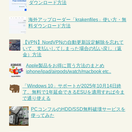
ダウンロード方法
海外アップローダー「krakenfiles」使い方・無
料ダウンロード方法
【VPN】NordVPNの自動更新設定解除を忘れて
いて、支払いしてしまった場合の払い戻し（返
金）方法
Apple製品をお得に買う方法のまとめ
iphone/ipad/airpods/watch/macbook etc..
「Windows 10」サポートが2025年10月14日終
了。無料で1年延命できるESUを適用すれば今ま
で通り使える
PCコンフルのHDD/SSD無料破壊サービスを
使ってみた