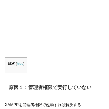
目次
[
hide
]
原因１：管理者権限で実行していない
XAMPPを管理者権限で起動すれば解決する