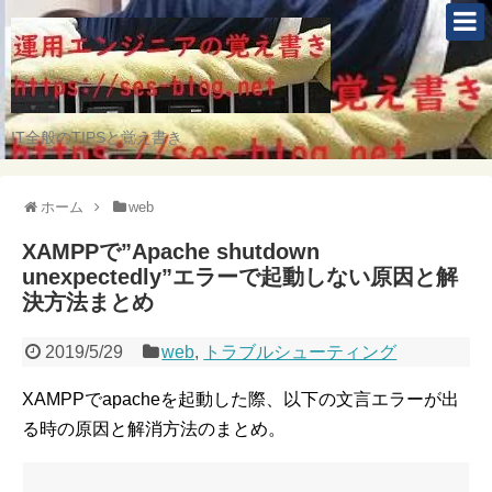
IT全般のTIPSと覚え書き
ホーム
web
XAMPPで”Apache shutdown
unexpectedly”エラーで起動しない原因と解
決方法まとめ
2019/5/29
web
,
トラブルシューティング
XAMPPでapacheを起動した際、以下の文言エラーが出
る時の原因と解消方法のまとめ。