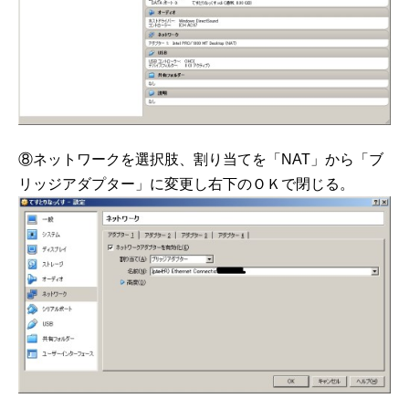
⑧ネットワークを選択肢、割り当てを「NAT」から「ブ
リッジアダプター」に変更し右下のＯＫで閉じる。