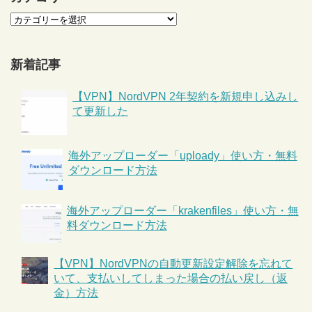
新着記事
【VPN】NordVPN 2年契約を新規申し込みし
て更新した
海外アップローダー「uploady」使い方・無料
ダウンロード方法
海外アップローダー「krakenfiles」使い方・無
料ダウンロード方法
【VPN】NordVPNの自動更新設定解除を忘れて
いて、支払いしてしまった場合の払い戻し（返
金）方法