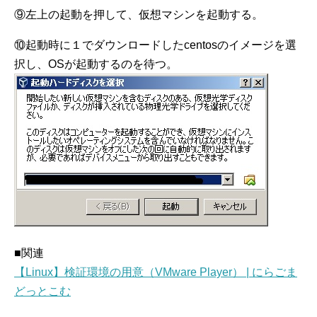
⑨左上の起動を押して、仮想マシンを起動する。
⑩起動時に１でダウンロードしたcentosのイメージを選
択し、OSが起動するのを待つ。
■関連
【Linux】検証環境の用意（VMware Player） | にらごま
どっとこむ