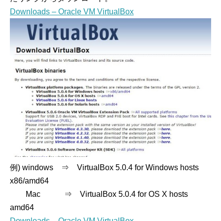
Downloads – Oracle VM VirtualBox
例) windows ⇒ VirtualBox 5.0.4 for Windows hosts
x86/amd64
Mac ⇒ VirtualBox 5.0.4 for OS X hosts
amd64
Downloads – Oracle VM VirtualBox