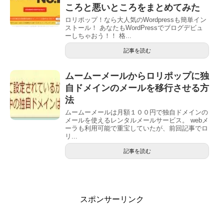
ころと悪いところをまとめてみた
ロリポップ！なら大人気のWordpressも簡単イン
ストール！ あなたもWordPressでブログデビュ
ーしちゃおう！！ 格...
記事を読む
ムームーメールからロリポップに独
自ドメインのメールを移行させる方
法
ムームーメールは月額１００円で独自ドメインの
メールを使えるレンタルメールサービス。 webメ
ーラも利用可能で重宝していたが、前回記事でロ
リ...
記事を読む
スポンサーリンク