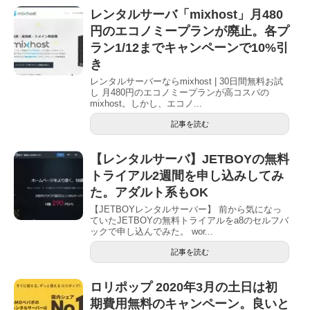
レンタルサーバ「mixhost」月480
円のエコノミープランが廃止。各プ
ラン1/12までキャンペーンで10%引
き
レンタルサーバーならmixhost | 30日間無料お試
し 月480円のエコノミープランが高コスパの
mixhost。しかし、エコノ...
記事を読む
【レンタルサーバ】JETBOYの無料
トライアル2週間を申し込みしてみ
た。アダルト系もOK
【JETBOYレンタルサーバー】 前から気になっ
ていたJETBOYの無料トライアルをa8のセルフバ
ックで申し込んでみた。 wor...
記事を読む
ロリポップ 2020年3月の土日は初
期費用無料のキャンペーン。良いと