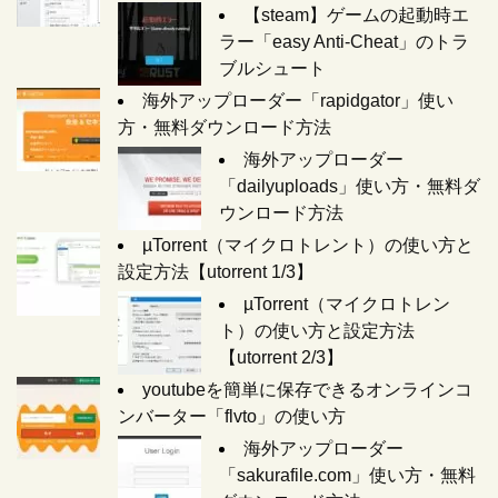
【steam】ゲームの起動時エ
ラー「easy Anti-Cheat」のトラ
ブルシュート
海外アップローダー「rapidgator」使い
方・無料ダウンロード方法
海外アップローダー
「dailyuploads」使い方・無料ダ
ウンロード方法
µTorrent（マイクロトレント）の使い方と
設定方法【utorrent 1/3】
µTorrent（マイクロトレン
ト）の使い方と設定方法
【utorrent 2/3】
youtubeを簡単に保存できるオンラインコ
ンバーター「flvto」の使い方
海外アップローダー
「sakurafile.com」使い方・無料