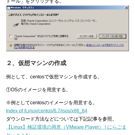
トール」をクリックする。
２、仮想マシンの作成
例として、centosで仮想マシンを作成する。
①OSのイメージを用意する。
※例としてcentosのイメージを用意する。
Index of /Linux/centos/6.7/isos/x86_64
ダウンロード方法などについては下記記事を参照。
【Linux】検証環境の用意（VMware Player） | にらごま