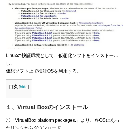
Linuxの検証環境として、仮想化ソフトをインストール
し、
仮想ソフト上で検証OSを利用する。
目次
[
hide
]
１、Virtual Boxのインストール
①「VirtualBox platform packages.」より、各OSにあっ
たリンクからダウンロード。