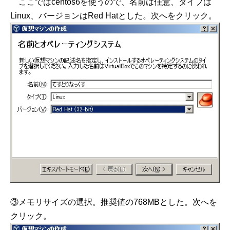
ここではcentos6を使うので、名前は任意、タイプは
Linux、バージョンはRed Hatとした。次へをクリック。
③メモリサイズの選択。推奨値の768MBとした。次へを
クリック。