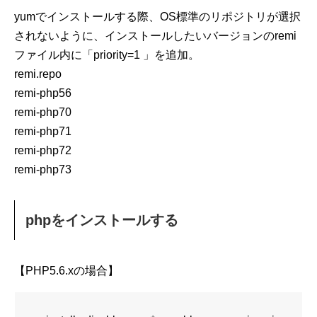
yumでインストールする際、OS標準のリポジトリが選択
されないように、インストールしたいバージョンのremi
ファイル内に「priority=1 」を追加。
remi.repo
remi-php56
remi-php70
remi-php71
remi-php72
remi-php73
phpをインストールする
【PHP5.6.xの場合】