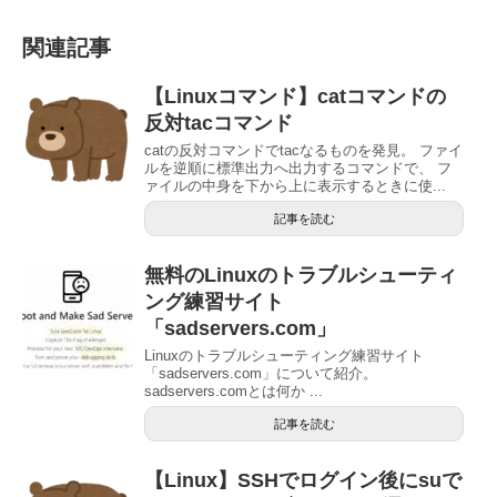
関連記事
【Linuxコマンド】catコマンドの
反対tacコマンド
catの反対コマンドでtacなるものを発見。 ファイ
ルを逆順に標準出力へ出力するコマンドで、 フ
ァイルの中身を下から上に表示するときに使...
記事を読む
無料のLinuxのトラブルシューティ
ング練習サイト
「sadservers.com」
Linuxのトラブルシューティング練習サイト
「sadservers.com」について紹介。
sadservers.comとは何か ...
記事を読む
【Linux】SSHでログイン後にsuで