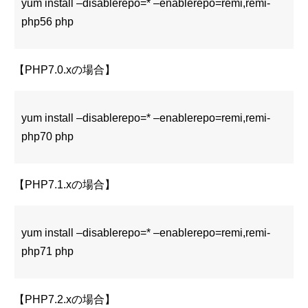
yum install –disablerepo=* –enablerepo=remi,remi-
php56 php
【PHP7.0.xの場合】
yum install –disablerepo=* –enablerepo=remi,remi-
php70 php
【PHP7.1.xの場合】
yum install –disablerepo=* –enablerepo=remi,remi-
php71 php
【PHP7.2.xの場合】