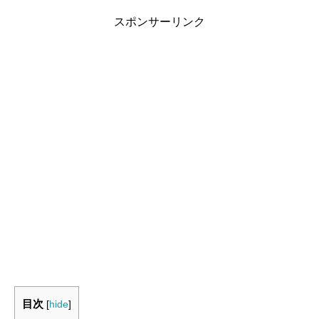
スポンサーリンク
目次
[
hide
]