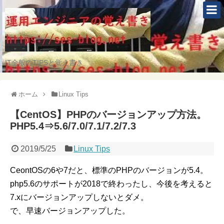
IT全般のTIPSと覚え書き
ホーム
Linux Tips
【CentOS】PHPのバージョンアップ方法。
PHP5.4⇒5.6/7.0/7.1/7.2/7.3
2019/5/25
Linux Tips
CeontOSの6や7だと、標準のPHPのバージョンが5.4。
php5.6のサポートが2018で終わったし、今後を考えると
7.xにバージョンアップしないとダメ。
で、早速バージョンアップした。