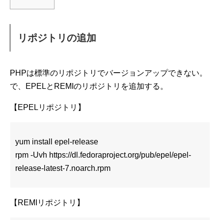
リポジトリの追加
PHPは標準のリポジトリでバージョンアップできない。
で、EPELとREMIのリポジトリを追加する。
【EPELリポジトリ】
yum install epel-release
rpm -Uvh https://dl.fedoraproject.org/pub/epel/epel-
release-latest-7.noarch.rpm
【REMIリポジトリ】