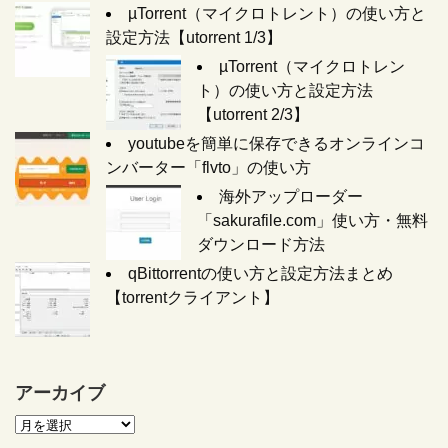
µTorrent（マイクロトレント）の使い方と
設定方法【utorrent 1/3】
µTorrent（マイクロトレン
ト）の使い方と設定方法
【utorrent 2/3】
youtubeを簡単に保存できるオンラインコ
ンバーター「flvto」の使い方
海外アップローダー
「sakurafile.com」使い方・無料
ダウンロード方法
qBittorrentの使い方と設定方法まとめ
【torrentクライアント】
アーカイブ