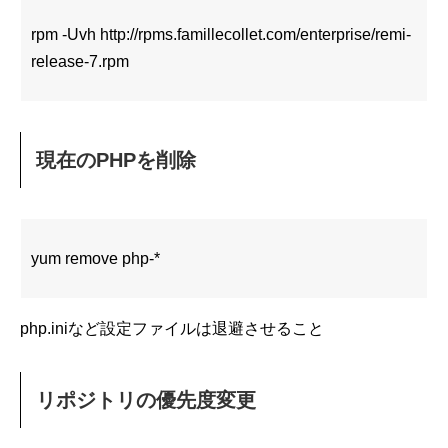
rpm -Uvh http://rpms.famillecollet.com/enterprise/remi-
release-7.rpm
現在のPHPを削除
yum remove php-*
php.iniなど設定ファイルは退避させること
リポジトリの優先度変更