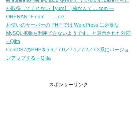
enablerepo=remi-php56 を指定しているのにbaseからし
か取得してくれない【yum】 | 俺なんて….com ―
ORENANTE.com ― … orz
お使いのサーバーの PHP では WordPress に必要な
MySQL 拡張を利用できないようです。と表示された対応
– Qiita
CentOS7のPHPを5.6／7.0／7.1／7.2／7.3系にバージョ
ンアップする – Qiita
スポンサーリンク