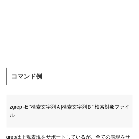
コマンド例
zgrep -E “検索文字列Ａ|検索文字列Ｂ” 検索対象ファイ
ル
grepは正規表現をサポートしているが、全ての表現をサ