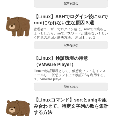
記事を読む
【Linux】SSHでログイン後にsuで
rootになれない主な原因３選
管理者ユーザーでログイン後に、rootで作業をし
ようとしたら、suでパスワードが通らない！とい
う問題の原因と解決方法。 原因１：suコ...
記事を読む
【Linux】検証環境の用意
（VMware Player）
Linuxの検証環境として、仮想化ソフトをインス
トールし、 仮想ソフト上で検証OSを利用する。
１、vmware playe...
記事を読む
【Linuxコマンド】sortとuniqを組
み合わせて、特定文字列の数を集計
する方法