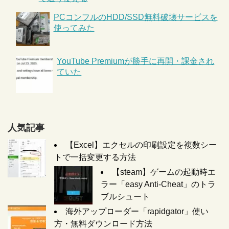
PCコンフルのHDD/SSD無料破壊サービスを
使ってみた
YouTube Premiumが勝手に再開・課金され
ていた
人気記事
【Excel】エクセルの印刷設定を複数シー
トで一括変更する方法
【steam】ゲームの起動時エ
ラー「easy Anti-Cheat」のトラ
ブルシュート
海外アップローダー「rapidgator」使い
方・無料ダウンロード方法