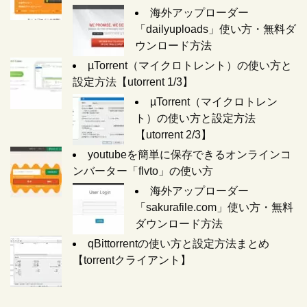
海外アップローダー
「dailyuploads」使い方・無料ダ
ウンロード方法
µTorrent（マイクロトレント）の使い方と
設定方法【utorrent 1/3】
µTorrent（マイクロトレン
ト）の使い方と設定方法
【utorrent 2/3】
youtubeを簡単に保存できるオンラインコ
ンバーター「flvto」の使い方
海外アップローダー
「sakurafile.com」使い方・無料
ダウンロード方法
qBittorrentの使い方と設定方法まとめ
【torrentクライアント】