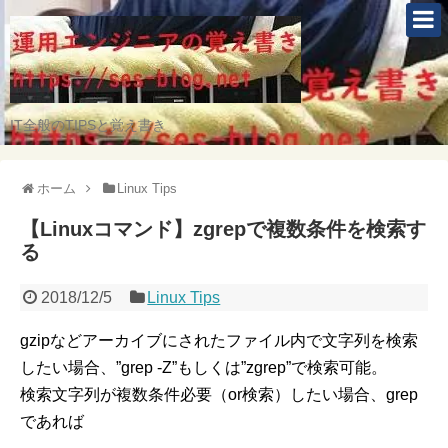
IT全般のTIPSと覚え書き
ホーム
Linux Tips
【Linuxコマンド】zgrepで複数条件を検索す
る
2018/12/5
Linux Tips
gzipなどアーカイブにされたファイル内で文字列を検索
したい場合、”grep -Z”もしくは”zgrep”で検索可能。
検索文字列が複数条件必要（or検索）したい場合、grep
であれば