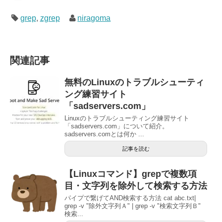
grep
,
zgrep
niragoma
関連記事
無料のLinuxのトラブルシューティ
ング練習サイト
「sadservers.com」
Linuxのトラブルシューティング練習サイト
「sadservers.com」について紹介。
sadservers.comとは何か ...
記事を読む
【Linuxコマンド】grepで複数項
目・文字列を除外して検索する方法
パイプで繋げてAND検索する方法 cat abc.txt|
grep -v "除外文字列Ａ" | grep -v "検索文字列Ｂ"
検索...