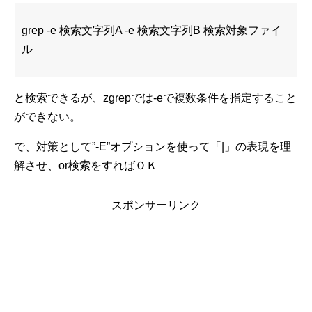
grep -e 検索文字列A -e 検索文字列B 検索対象ファイ
ル
と検索できるが、zgrepでは-eで複数条件を指定すること
ができない。
で、対策として”-E”オプションを使って「|」の表現を理
解させ、or検索をすればＯＫ
スポンサーリンク