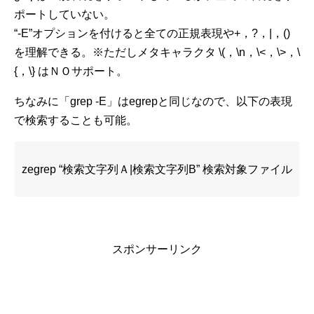
ポートしていない。
“-E”オプションを付けると全ての正規表現や+，?，|，()
を理解できる。※ただしメタキャラクタ \(，\n，\<，\>，\
{，\} はＮＯサポート。
ちなみに「grep -E」はegrepと同じなので、以下の表現
で検索することも可能。
zegrep “検索文字列Ａ|検索文字列B” 検索対象ファイル
スポンサーリンク