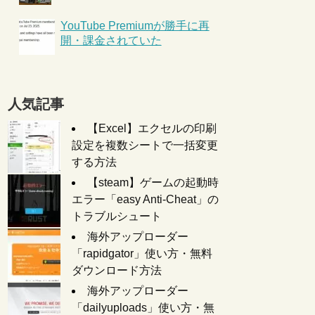
YouTube Premiumが勝手に再
開・課金されていた
人気記事
【Excel】エクセルの印刷
設定を複数シートで一括変更
する方法
【steam】ゲームの起動時
エラー「easy Anti-Cheat」の
トラブルシュート
海外アップローダー
「rapidgator」使い方・無料
ダウンロード方法
海外アップローダー
「dailyuploads」使い方・無