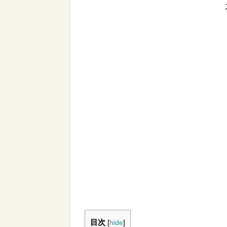
目次
[
hide
]