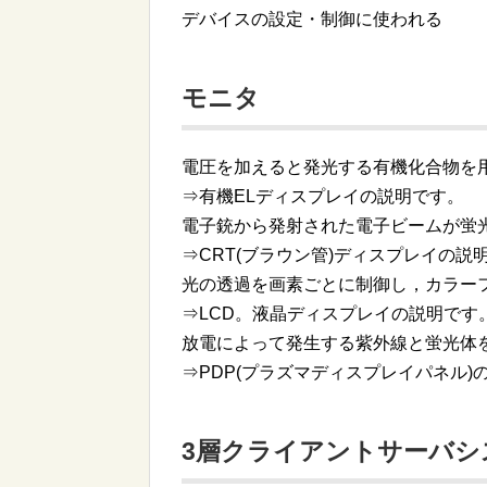
デバイスの設定・制御に使われる
モニタ
電圧を加えると発光する有機化合物を
⇒有機ELディスプレイの説明です。
電子銃から発射された電子ビームが蛍
⇒CRT(ブラウン管)ディスプレイの説
光の透過を画素ごとに制御し，カラー
⇒LCD。液晶ディスプレイの説明です
放電によって発生する紫外線と蛍光体
⇒PDP(プラズマディスプレイパネル)
3層クライアントサーバシス