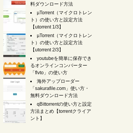
料ダウンロード方法
µTorrent（マイクロトレン
ト）の使い方と設定方法
【utorrent 1/3】
µTorrent（マイクロトレン
ト）の使い方と設定方法
【utorrent 2/3】
youtubeを簡単に保存でき
るオンラインコンバーター
「flvto」の使い方
海外アップローダー
「sakurafile.com」使い方・
無料ダウンロード方法
qBittorrentの使い方と設定
方法まとめ【torrentクライア
ント】