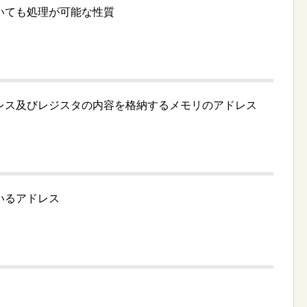
いても処理が可能な性質
レス及びレジスタの内容を格納するメモリのアドレス
いるアドレス