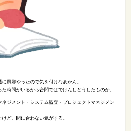
通に風邪やったので気を付けなあかん。
った時間がいるから合間ではでけんしどうしたものか。
マネジメント・システム監査・プロジェクトマネジメン
たけど、間に合わない気がする。