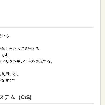
用いる。
光体に当たって発光する。
明です。
フィルタを用いて色を表現する。
。
を利用する。
の説明です。
テム（C/S)