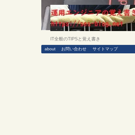
IT全般のTIPSと覚え書き
about
お問い合わせ
サイトマップ