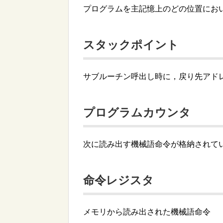
プログラムを主記憶上のどの位置にお
スタックポイント
サブルーチン呼出し時に，戻り先アド
プログラムカウンタ
次に読み出す機械語命令が格納されて
命令レジスタ
メモリから読み出された機械語命令