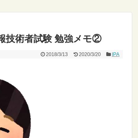
報技術者試験 勉強メモ②
2018/3/13
2020/3/20
IPA