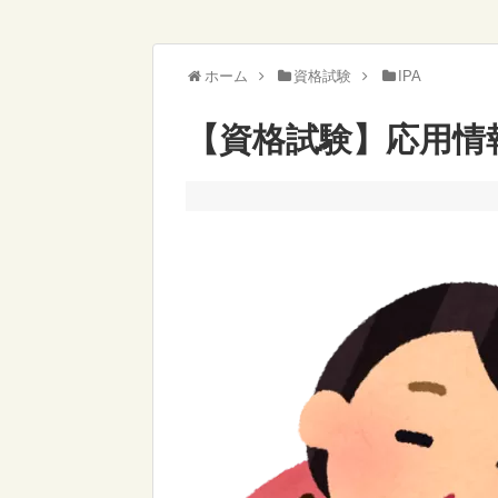
ホーム
資格試験
IPA
【資格試験】応用情