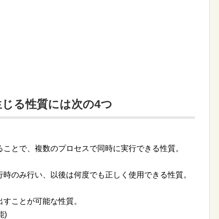
じる性質には次の4つ
ることで、複数のプロセスで同時に実行できる性質。
行時のみ行い、以後は何度でも正しく使用できる性質。
出すことが可能な性質。
能)