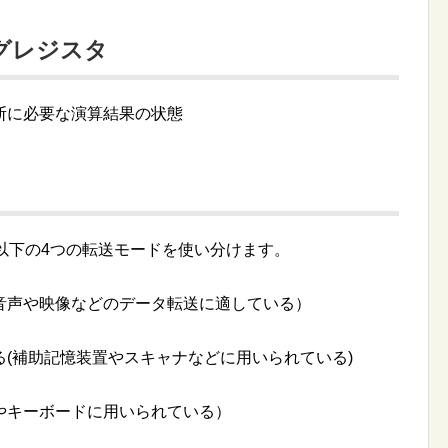
グレジスタ
断に必要な演算結果の状態
以下の4つの転送モードを使い分けます。
音声や映像などのデータ転送に適している）
(補助記憶装置やスキャナなどに用いられている)
やキーボードに用いられている）