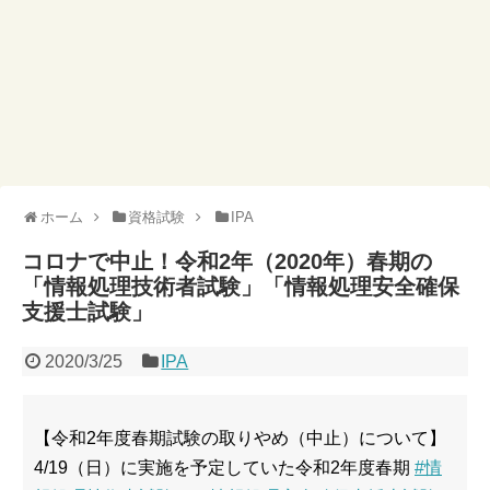
ホーム
資格試験
IPA
コロナで中止！令和2年（2020年）春期の
「情報処理技術者試験」「情報処理安全確保
支援士試験」
2020/3/25
IPA
【令和2年度春期試験の取りやめ（中止）について】
4/19（日）に実施を予定していた令和2年度春期
#情