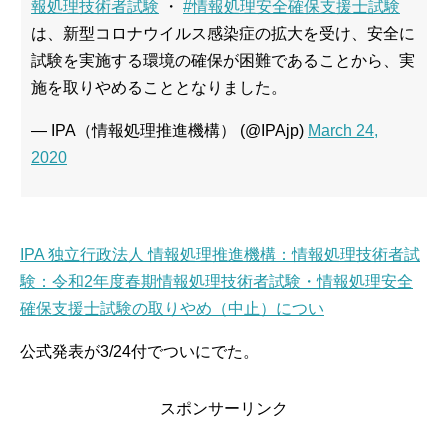
報処理技術者試験
・
#情報処理安全確保支援士試験
は、新型コロナウイルス感染症の拡大を受け、安全に
試験を実施する環境の確保が困難であることから、実
施を取りやめることとなりました。
— IPA（情報処理推進機構） (@IPAjp)
March 24,
2020
IPA 独立行政法人 情報処理推進機構：情報処理技術者試
験：令和2年度春期情報処理技術者試験・情報処理安全
確保支援士試験の取りやめ（中止）につい
公式発表が3/24付でついにでた。
スポンサーリンク