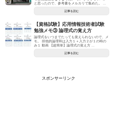
と思ったので、参考書をメルカリで集めた。 ...
記事を読む
【資格試験】応用情報技術者試験
勉強メモ③ 論理式の覚え方
論理式をいつまでたっても覚えられないので、メ
モ。 排他的論理和は入力１＋入力２が１の時の
み１ 動画 【超簡単】論理式の覚え方 ...
記事を読む
スポンサーリンク