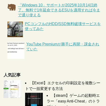
「Windows 10」サポートが2025年10月14日終
了。無料で1年延命できるESUを適用すれば今ま
で通り使える
PCコンフルのHDD/SSD無料破壊サービスを
使ってみた
YouTube Premiumが勝手に再開・課金され
ていた
人気記事
【Excel】エクセルの印刷設定を複数シー
トで一括変更する方法
【steam】ゲームの起動時エ
ラー「easy Anti-Cheat」のトラ