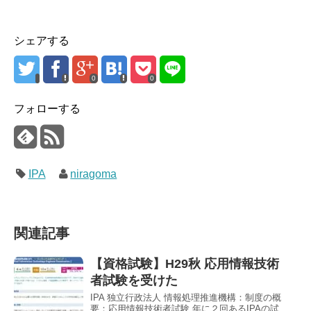
シェアする
0
0
フォローする
IPA
niragoma
関連記事
【資格試験】H29秋 応用情報技術
者試験を受けた
IPA 独立行政法人 情報処理推進機構：制度の概
要：応用情報技術者試験 年に２回あるIPAの試