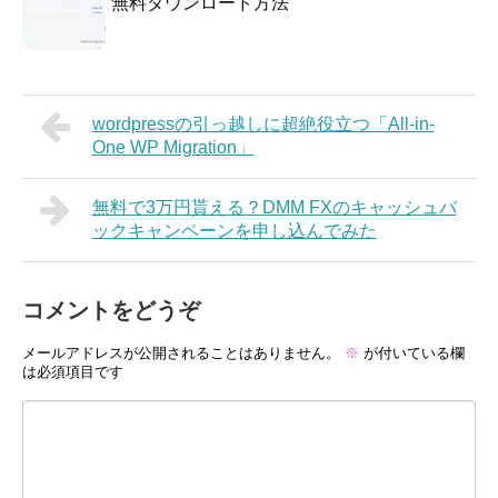
無料ダウンロード方法
wordpressの引っ越しに超絶役立つ「All-in-
One WP Migration」
無料で3万円貰える？DMM FXのキャッシュバ
ックキャンペーンを申し込んでみた
コメントをどうぞ
メールアドレスが公開されることはありません。
※
が付いている欄
は必須項目です