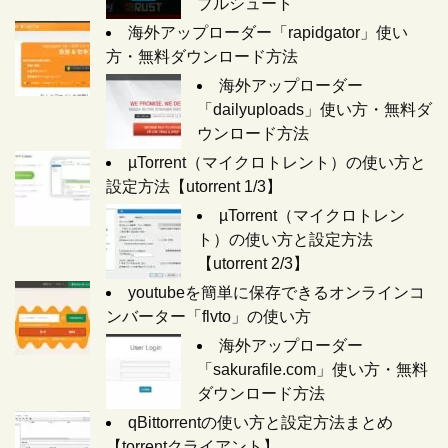
ブルシュート
海外アップローダー「rapidgator」使い
方・無料ダウンロード方法
海外アップローダー
「dailyuploads」使い方・無料ダ
ウンロード方法
µTorrent（マイクロトレント）の使い方と
設定方法【utorrent 1/3】
µTorrent（マイクロトレン
ト）の使い方と設定方法
【utorrent 2/3】
youtubeを簡単に保存できるオンラインコ
ンバーター「flvto」の使い方
海外アップローダー
「sakurafile.com」使い方・無料
ダウンロード方法
qBittorrentの使い方と設定方法まとめ
【torrentクライアント】