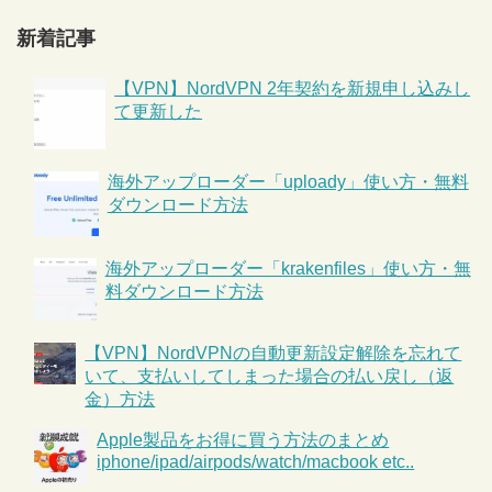
新着記事
【VPN】NordVPN 2年契約を新規申し込みし
て更新した
海外アップローダー「uploady」使い方・無料
ダウンロード方法
海外アップローダー「krakenfiles」使い方・無
料ダウンロード方法
【VPN】NordVPNの自動更新設定解除を忘れて
いて、支払いしてしまった場合の払い戻し（返
金）方法
Apple製品をお得に買う方法のまとめ
iphone/ipad/airpods/watch/macbook etc..