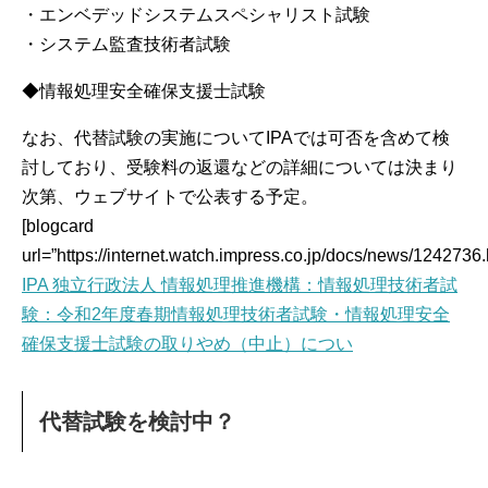
・エンベデッドシステムスペシャリスト試験
・システム監査技術者試験
◆情報処理安全確保支援士試験
なお、代替試験の実施についてIPAでは可否を含めて検
討しており、受験料の返還などの詳細については決まり
次第、ウェブサイトで公表する予定。
[blogcard
url=”https://internet.watch.impress.co.jp/docs/news/1242736.
IPA 独立行政法人 情報処理推進機構：情報処理技術者試
験：令和2年度春期情報処理技術者試験・情報処理安全
確保支援士試験の取りやめ（中止）につい
代替試験を検討中？