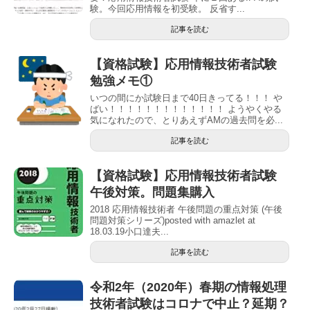
験。今回応用情報を初受験。 反省す...
記事を読む
【資格試験】応用情報技術者試験
勉強メモ①
いつの間にか試験日まで40日きってる！！！ や
ばい！！！！！！！！！！！！！ ようやくやる
気になれたので、とりあえずAMの過去問を必...
記事を読む
【資格試験】応用情報技術者試験
午後対策。問題集購入
2018 応用情報技術者 午後問題の重点対策 (午後
問題対策シリーズ)posted with amazlet at
18.03.19小口達夫...
記事を読む
令和2年（2020年）春期の情報処理
技術者試験はコロナで中止？延期？