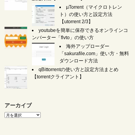
µTorrent（マイクロトレン
ト）の使い方と設定方法
【utorrent 2/3】
youtubeを簡単に保存できるオンラインコ
ンバーター「flvto」の使い方
海外アップローダー
「sakurafile.com」使い方・無料
ダウンロード方法
qBittorrentの使い方と設定方法まとめ
【torrentクライアント】
アーカイブ