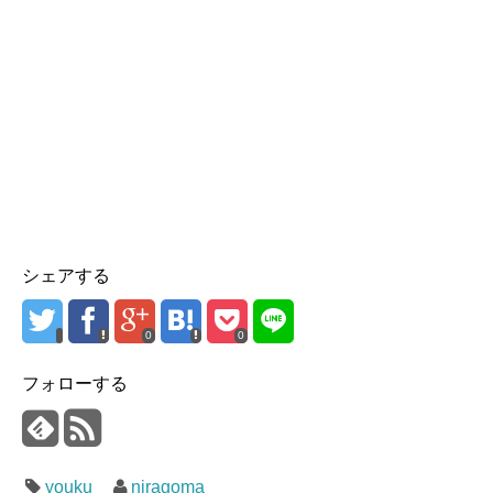
シェアする
0
0
フォローする
youku
niragoma