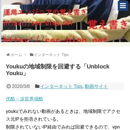
IT全般のTIPSと覚え書き
ホーム
インターネット Tips
Youkuの地域制限を回避する「Unblock
Youku」
2020/3/8
インターネット Tips
,
動画サイト
优酷 – 这世界很酷
youkuでみれない動画があるときは、地域制限でアクセ
ス元IPを拒否されている。
制限されていないIP経由でみれば回避できるので、vpn