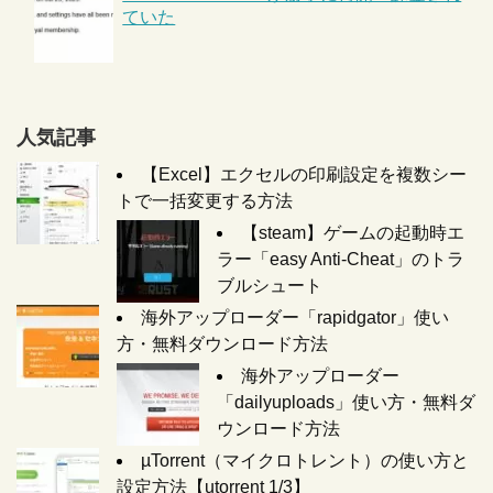
ていた
人気記事
【Excel】エクセルの印刷設定を複数シー
トで一括変更する方法
【steam】ゲームの起動時エ
ラー「easy Anti-Cheat」のトラ
ブルシュート
海外アップローダー「rapidgator」使い
方・無料ダウンロード方法
海外アップローダー
「dailyuploads」使い方・無料ダ
ウンロード方法
µTorrent（マイクロトレント）の使い方と
設定方法【utorrent 1/3】