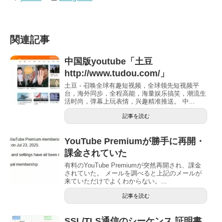
関連記事
中国版youtube「土豆
http://www.tudou.com/」
土豆 - 召唤全球有趣短视频，全球领先短视频平
台，海外同步，全程高能，海量娱乐搞笑，潮流生
活时尚，弹幕上玩表情，兴趣精准推送。 中...
記事を読む
YouTube Premiumが勝手に再開・
課金されていた
有料のYouTube Premiumが突然再開され、課金
されていた。 メールを調べると上記のメールが
来ていただけでよくわからない。...
記事を読む
SSL/TLS通信のシーケンス 証明書