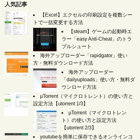
人気記事
【Excel】エクセルの印刷設定を複数シー
トで一括変更する方法
【steam】ゲームの起動時エ
ラー「easy Anti-Cheat」のトラ
ブルシュート
海外アップローダー「rapidgator」使い
方・無料ダウンロード方法
海外アップローダー
「dailyuploads」使い方・無料ダ
ウンロード方法
µTorrent（マイクロトレント）の使い方と
設定方法【utorrent 1/3】
µTorrent（マイクロトレン
ト）の使い方と設定方法
【utorrent 2/3】
youtubeを簡単に保存できるオンラインコ