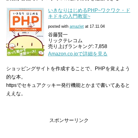
いきなりはじめるPHP~ワクワク・ド
キドキの入門教室~
posted with
amazlet
at 17.11.04
谷藤賢一
リックテレコム
売り上げランキング: 7,858
Amazon.co.jpで詳細を見る
ショッピングサイトを作成することで、PHPを覚えよう
的な本。
httpsでセキュアクッキー発行機能とかまで書いてあると
ええな。
スポンサーリンク