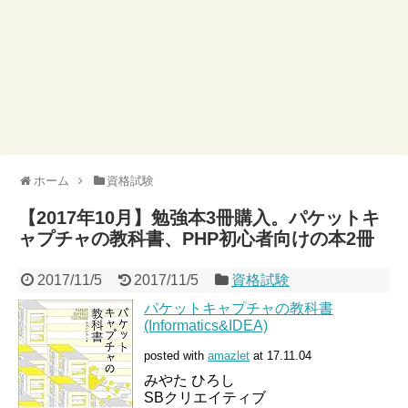
ホーム
資格試験
【2017年10月】勉強本3冊購入。パケットキ
ャプチャの教科書、PHP初心者向けの本2冊
2017/11/5
2017/11/5
資格試験
パケットキャプチャの教科書
(Informatics&IDEA)
posted with
amazlet
at 17.11.04
みやた ひろし
SBクリエイティブ