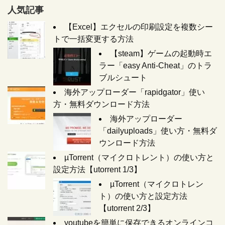
人気記事
【Excel】エクセルの印刷設定を複数シー
トで一括変更する方法
【steam】ゲームの起動時エ
ラー「easy Anti-Cheat」のトラ
ブルシュート
海外アップローダー「rapidgator」使い
方・無料ダウンロード方法
海外アップローダー
「dailyuploads」使い方・無料ダ
ウンロード方法
µTorrent（マイクロトレント）の使い方と
設定方法【utorrent 1/3】
µTorrent（マイクロトレン
ト）の使い方と設定方法
【utorrent 2/3】
youtubeを簡単に保存できるオンラインコ