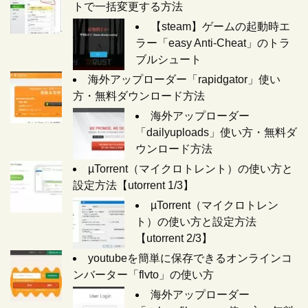
トで一括変更する方法
【steam】ゲームの起動時エ
ラー「easy Anti-Cheat」のトラ
ブルシュート
海外アップローダー「rapidgator」使い
方・無料ダウンロード方法
海外アップローダー
「dailyuploads」使い方・無料ダ
ウンロード方法
µTorrent（マイクロトレント）の使い方と
設定方法【utorrent 1/3】
µTorrent（マイクロトレン
ト）の使い方と設定方法
【utorrent 2/3】
youtubeを簡単に保存できるオンラインコ
ンバーター「flvto」の使い方
海外アップローダー