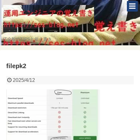
IT全般のTIPSと覚え書き
filepk2
2025/4/12