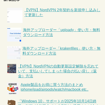
【VPN】NordVPN 2年契約を新規申し込みし
て更新した
海外アップローダー「uploady」使い方・無料
ダウンロード方法
海外アップローダー「krakenfiles」使い方・無
料ダウンロード方法
【VPN】NordVPNの自動更新設定解除を忘れて
いて、支払いしてしまった場合の払い戻し（返
金）方法
Apple製品をお得に買う方法のまとめ
iphone/ipad/airpods/watch/macbook etc..
「Windows 10」サポートが2025年10月14日終