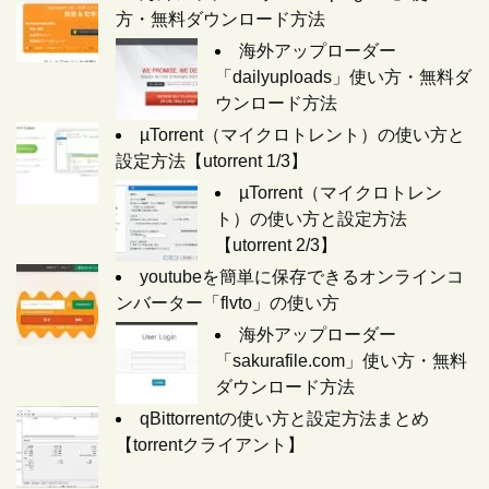
方・無料ダウンロード方法
海外アップローダー
「dailyuploads」使い方・無料ダ
ウンロード方法
µTorrent（マイクロトレント）の使い方と
設定方法【utorrent 1/3】
µTorrent（マイクロトレン
ト）の使い方と設定方法
【utorrent 2/3】
youtubeを簡単に保存できるオンラインコ
ンバーター「flvto」の使い方
海外アップローダー
「sakurafile.com」使い方・無料
ダウンロード方法
qBittorrentの使い方と設定方法まとめ
【torrentクライアント】