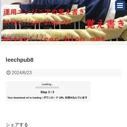
IT全般のTIPSと覚え書き
leechpub8
2024/6/23
シェアする