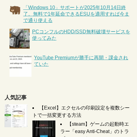
「Windows 10」サポートが2025年10月14日終
了。無料で1年延命できるESUを適用すれば今ま
で通り使える
PCコンフルのHDD/SSD無料破壊サービスを
使ってみた
YouTube Premiumが勝手に再開・課金され
ていた
人気記事
【Excel】エクセルの印刷設定を複数シー
トで一括変更する方法
【steam】ゲームの起動時エ
ラー「easy Anti-Cheat」のトラ