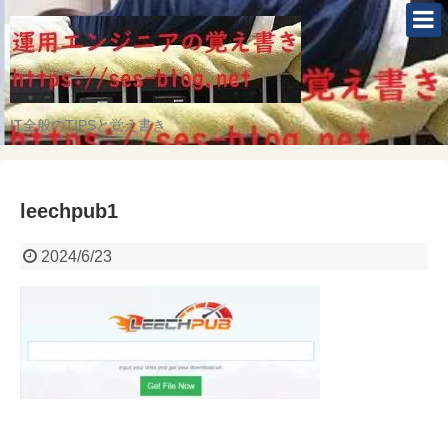
IT全般のTIPSと覚え書き
leechpub1
2024/6/23