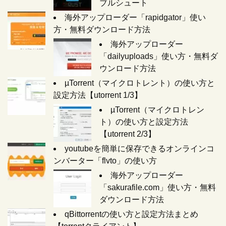
ブルシュート
海外アップローダー「rapidgator」使い
方・無料ダウンロード方法
海外アップローダー
「dailyuploads」使い方・無料ダ
ウンロード方法
µTorrent（マイクロトレント）の使い方と
設定方法【utorrent 1/3】
µTorrent（マイクロトレン
ト）の使い方と設定方法
【utorrent 2/3】
youtubeを簡単に保存できるオンラインコ
ンバーター「flvto」の使い方
海外アップローダー
「sakurafile.com」使い方・無料
ダウンロード方法
qBittorrentの使い方と設定方法まとめ