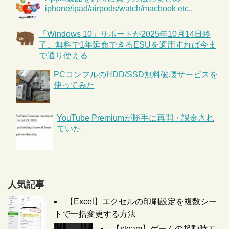
iphone/ipad/airpods/watch/macbook etc..
「Windows 10」サポートが2025年10月14日終
了。無料で1年延命できるESUを適用すれば今ま
で通り使える
PCコンフルのHDD/SSD無料破壊サービスを
使ってみた
YouTube Premiumが勝手に再開・課金され
ていた
人気記事
【Excel】エクセルの印刷設定を複数シー
トで一括変更する方法
【steam】ゲームの起動時エ