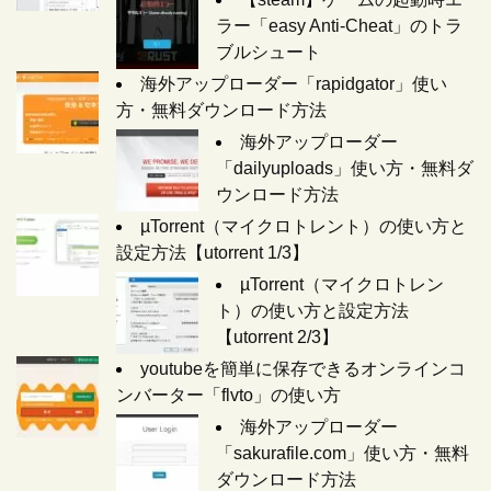
ラー「easy Anti-Cheat」のトラ
ブルシュート
海外アップローダー「rapidgator」使い
方・無料ダウンロード方法
海外アップローダー
「dailyuploads」使い方・無料ダ
ウンロード方法
µTorrent（マイクロトレント）の使い方と
設定方法【utorrent 1/3】
µTorrent（マイクロトレン
ト）の使い方と設定方法
【utorrent 2/3】
youtubeを簡単に保存できるオンラインコ
ンバーター「flvto」の使い方
海外アップローダー
「sakurafile.com」使い方・無料
ダウンロード方法