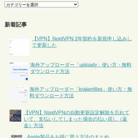
新着記事
【VPN】NordVPN 2年契約を新規申し込みし
て更新した
海外アップローダー「uploady」使い方・無料
ダウンロード方法
海外アップローダー「krakenfiles」使い方・無
料ダウンロード方法
【VPN】NordVPNの自動更新設定解除を忘れて
いて、支払いしてしまった場合の払い戻し（返
金）方法
Apple製品をお得に買う方法のまとめ