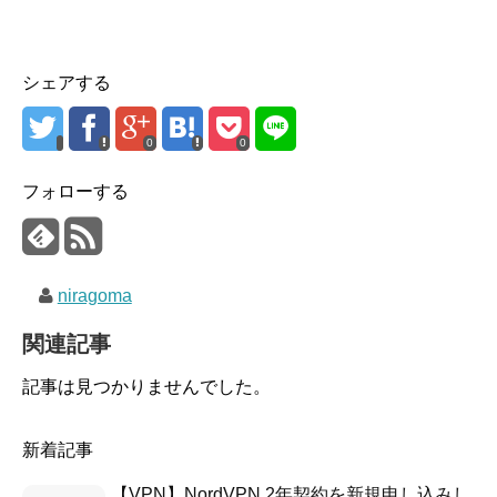
シェアする
0
0
フォローする
niragoma
関連記事
記事は見つかりませんでした。
新着記事
【VPN】NordVPN 2年契約を新規申し込みし