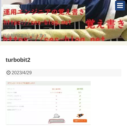
IT全般のTIPSと覚え書き
turbobit2
2023/4/29