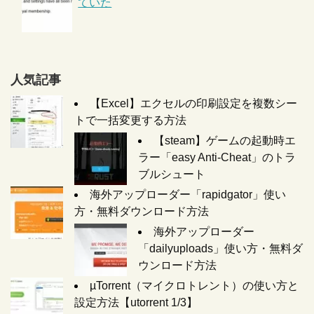
ていた
人気記事
【Excel】エクセルの印刷設定を複数シー
トで一括変更する方法
【steam】ゲームの起動時エ
ラー「easy Anti-Cheat」のトラ
ブルシュート
海外アップローダー「rapidgator」使い
方・無料ダウンロード方法
海外アップローダー
「dailyuploads」使い方・無料ダ
ウンロード方法
µTorrent（マイクロトレント）の使い方と
設定方法【utorrent 1/3】