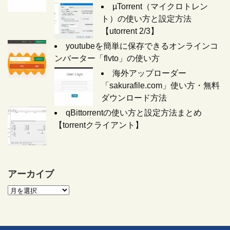
µTorrent（マイクロトレン
ト）の使い方と設定方法
【utorrent 2/3】
youtubeを簡単に保存できるオンラインコ
ンバーター「flvto」の使い方
海外アップローダー
「sakurafile.com」使い方・無料
ダウンロード方法
qBittorrentの使い方と設定方法まとめ
【torrentクライアント】
アーカイブ