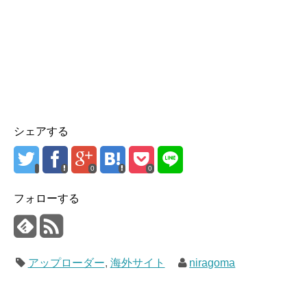
シェアする
0
0
フォローする
アップローダー
,
海外サイト
niragoma