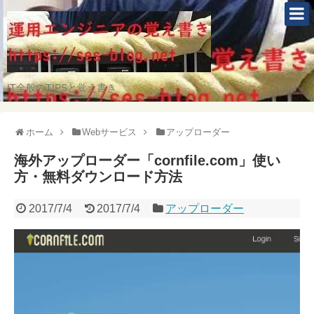
IT全般のTIPSと覚え書き
ホーム
Webサービス
アップローダー
海外アップローダー「cornfile.com」使い
方・無料ダウンロード方法
2017/7/4
2017/7/4
アップローダー