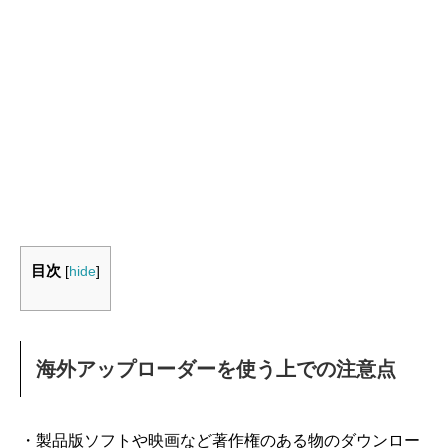
目次
[
hide
]
海外アップローダーを使う上での注意点
・製品版ソフトや映画など著作権のある物のダウンロー