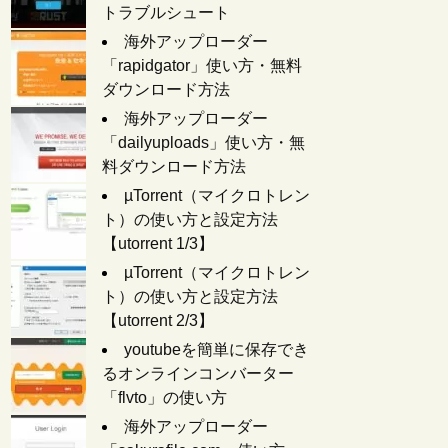
トラブルシュート
海外アップローダー
「rapidgator」使い方・無料
ダウンロード方法
海外アップローダー
「dailyuploads」使い方・無
料ダウンロード方法
µTorrent（マイクロトレン
ト）の使い方と設定方法
【utorrent 1/3】
µTorrent（マイクロトレン
ト）の使い方と設定方法
【utorrent 2/3】
youtubeを簡単に保存でき
るオンラインコンバーター
「flvto」の使い方
海外アップローダー