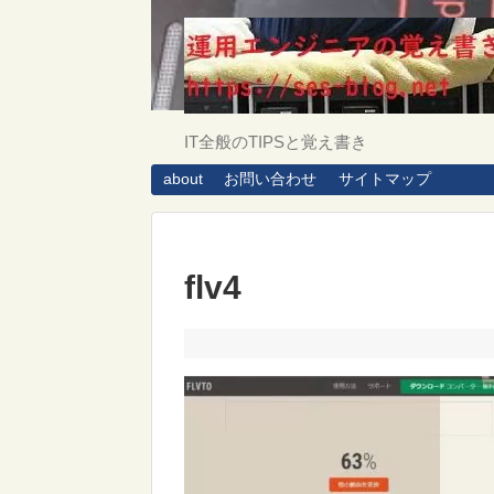
IT全般のTIPSと覚え書き
about
お問い合わせ
サイトマップ
flv4