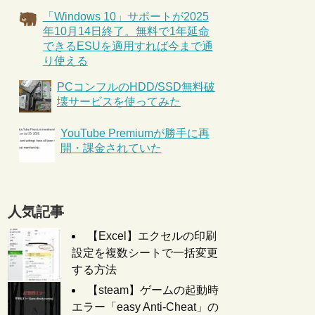
「Windows 10」サポートが2025
年10月14日終了。無料で1年延命
できるESUを適用すれば今まで通
り使える
PCコンフルのHDD/SSD無料破
壊サービスを使ってみた
YouTube Premiumが勝手に再
開・課金されていた
人気記事
【Excel】エクセルの印刷
設定を複数シートで一括変更
する方法
【steam】ゲームの起動時
エラー「easy Anti-Cheat」の