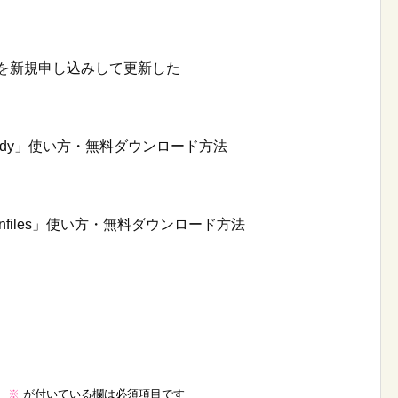
年契約を新規申し込みして更新した
ady」使い方・無料ダウンロード方法
nfiles」使い方・無料ダウンロード方法
。
※
が付いている欄は必須項目です