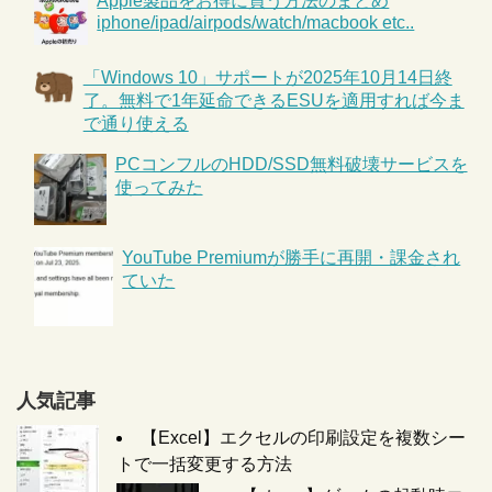
Apple製品をお得に買う方法のまとめ
iphone/ipad/airpods/watch/macbook etc..
「Windows 10」サポートが2025年10月14日終
了。無料で1年延命できるESUを適用すれば今ま
で通り使える
PCコンフルのHDD/SSD無料破壊サービスを
使ってみた
YouTube Premiumが勝手に再開・課金され
ていた
人気記事
【Excel】エクセルの印刷設定を複数シー
トで一括変更する方法