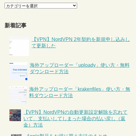
新着記事
【VPN】NordVPN 2年契約を新規申し込みし
て更新した
海外アップローダー「uploady」使い方・無料
ダウンロード方法
海外アップローダー「krakenfiles」使い方・無
料ダウンロード方法
【VPN】NordVPNの自動更新設定解除を忘れて
いて、支払いしてしまった場合の払い戻し（返
金）方法