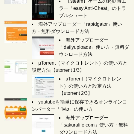
【steam】ゲームの起動時エ
ラー「easy Anti-Cheat」のトラ
ブルシュート
海外アップローダー「rapidgator」使い
方・無料ダウンロード方法
海外アップローダー
「dailyuploads」使い方・無料ダ
ウンロード方法
µTorrent（マイクロトレント）の使い方と
設定方法【utorrent 1/3】
µTorrent（マイクロトレン
ト）の使い方と設定方法
【utorrent 2/3】
youtubeを簡単に保存できるオンラインコ
ンバーター「flvto」の使い方
海外アップローダー
「sakurafile.com」使い方・無料
ダウンロード方法