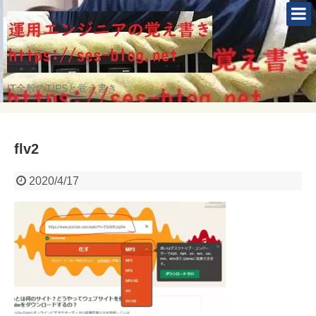
IT全般のTIPSと覚え書き
flv2
2020/4/17