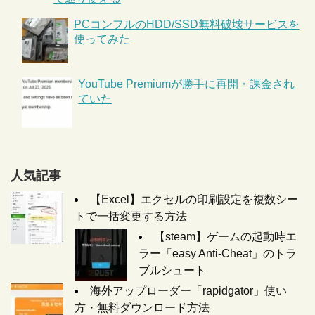
PCコンフルのHDD/SSD無料破壊サービスを
使ってみた
YouTube Premiumが勝手に再開・課金され
ていた
人気記事
【Excel】エクセルの印刷設定を複数シー
トで一括変更する方法
【steam】ゲームの起動時エ
ラー「easy Anti-Cheat」のトラ
ブルシュート
海外アップローダー「rapidgator」使い
方・無料ダウンロード方法