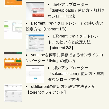
海外アップローダー
「dailyuploads」使い方・無料ダ
ウンロード方法
µTorrent（マイクロトレント）の使い方と
設定方法【utorrent 1/3】
µTorrent（マイクロトレン
ト）の使い方と設定方法
【utorrent 2/3】
youtubeを簡単に保存できるオンラインコ
ンバーター「flvto」の使い方
海外アップローダー
「sakurafile.com」使い方・無料
ダウンロード方法
qBittorrentの使い方と設定方法まとめ
【torrentクライアント】