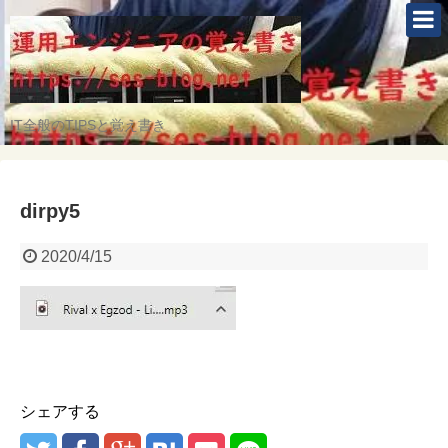
IT全般のTIPSと覚え書き
dirpy5
2020/4/15
シェアする