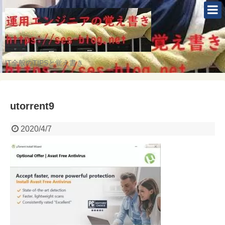
IT全般のTIPSと覚え書き
utorrent9
2020/4/7