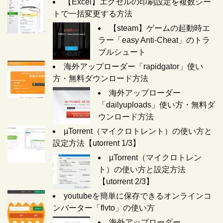
【Excel】エクセルの印刷設定を複数シー
トで一括変更する方法
【steam】ゲームの起動時エ
ラー「easy Anti-Cheat」のトラ
ブルシュート
海外アップローダー「rapidgator」使い
方・無料ダウンロード方法
海外アップローダー
「dailyuploads」使い方・無料ダ
ウンロード方法
µTorrent（マイクロトレント）の使い方と
設定方法【utorrent 1/3】
µTorrent（マイクロトレン
ト）の使い方と設定方法
【utorrent 2/3】
youtubeを簡単に保存できるオンラインコ
ンバーター「flvto」の使い方
海外アップローダー