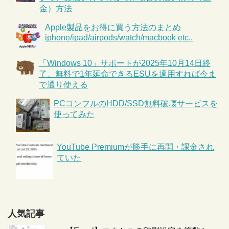
金）方法
Apple製品をお得に買う方法のまとめ
iphone/ipad/airpods/watch/macbook etc..
「Windows 10」サポートが2025年10月14日終
了。無料で1年延命できるESUを適用すれば今ま
で通り使える
PCコンフルのHDD/SSD無料破壊サービスを
使ってみた
YouTube Premiumが勝手に再開・課金され
ていた
人気記事