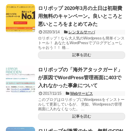
ロリポップ 2020年3月の土日は初期費
用無料のキャンペーン。良いところと
悪いところをまとめてみた
2020/3/14
レンタルサーバ
ロリポップ！なら大人気のWordpressも簡単インス
トール！ あなたもWordPressでブログデビューし
ちゃおう！！ 格...
記事を読む
ロリポップの「海外アタックガード」
が原因でWordPress管理画面に403で
入れなかった事象について
2017/11/15
Webサービス
このブログはロリポップにWordpressをインストー
ルして更新しているが、 突如、Wordpressの管理
画面に入れなくなった。 ...
記事を読む