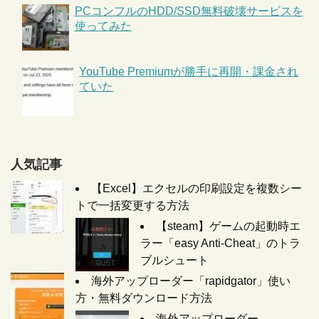
PCコンフルのHDD/SSD無料破壊サービスを
使ってみた
YouTube Premiumが勝手に再開・課金され
ていた
人気記事
【Excel】エクセルの印刷設定を複数シー
トで一括変更する方法
【steam】ゲームの起動時エ
ラー「easy Anti-Cheat」のトラ
ブルシュート
海外アップローダー「rapidgator」使い
方・無料ダウンロード方法
海外アップローダー