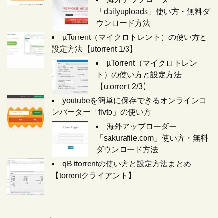
「dailyuploads」使い方・無料ダ
ウンロード方法
µTorrent（マイクロトレント）の使い方と
設定方法【utorrent 1/3】
µTorrent（マイクロトレン
ト）の使い方と設定方法
【utorrent 2/3】
youtubeを簡単に保存できるオンラインコ
ンバーター「flvto」の使い方
海外アップローダー
「sakurafile.com」使い方・無料
ダウンロード方法
qBittorrentの使い方と設定方法まとめ
【torrentクライアント】