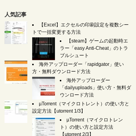
人気記事
【Excel】エクセルの印刷設定を複数シー
トで一括変更する方法
【steam】ゲームの起動時エ
ラー「easy Anti-Cheat」のトラ
ブルシュート
海外アップローダー「rapidgator」使い
方・無料ダウンロード方法
海外アップローダー
「dailyuploads」使い方・無料ダ
ウンロード方法
µTorrent（マイクロトレント）の使い方と
設定方法【utorrent 1/3】
µTorrent（マイクロトレン
ト）の使い方と設定方法
【utorrent 2/3】