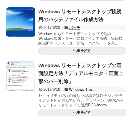
Windows リモートデスクトップ接続
用のバッチファイル作成方法
2017/6/23
バッチ
Windowsからリモートデスクトップで他の
Windows端末・サーバにログインする際、毎回接
続先IPアドレス・ユーザ名・パスワードを入...
記事を読む
Windows リモートデスクトップの画
面設定方法「デュアルモニタ・画面上
部のバー削除」
2017/6/18
Windows Tips
セキュリティ環境の厳しい現場では昨今シンクラ
イアント化が進んでいる。 クライアント端末から
リモートデスクトップで仮想PC(window...
記事を読む