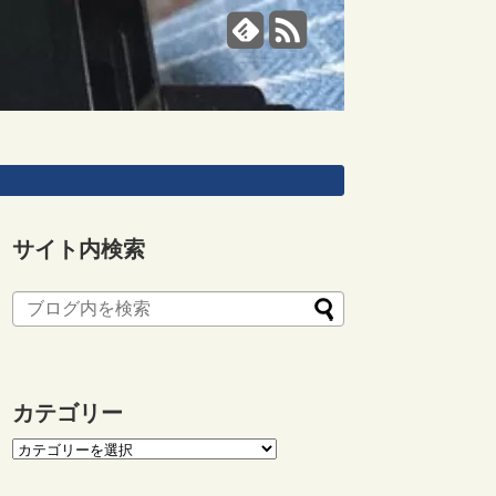
サイト内検索
カテゴリー