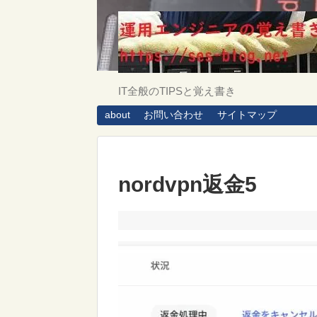
IT全般のTIPSと覚え書き
about
お問い合わせ
サイトマップ
nordvpn返金5