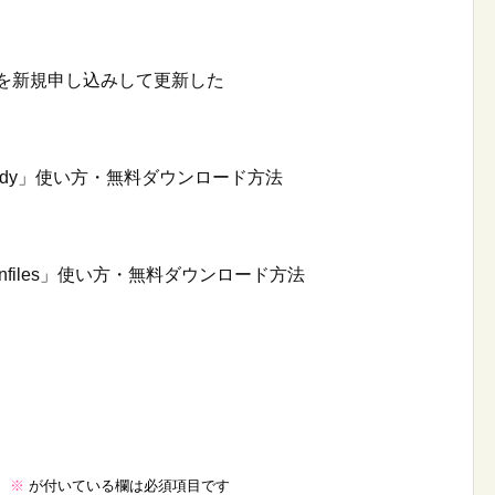
年契約を新規申し込みして更新した
ady」使い方・無料ダウンロード方法
nfiles」使い方・無料ダウンロード方法
。
※
が付いている欄は必須項目です