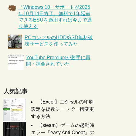
「Windows 10」サポートが2025
年10月14日終了。無料で1年延命
できるESUを適用すれば今まで通
り使える
PCコンフルのHDD/SSD無料破
壊サービスを使ってみた
YouTube Premiumが勝手に再
開・課金されていた
人気記事
【Excel】エクセルの印刷
設定を複数シートで一括変更
する方法
【steam】ゲームの起動時
エラー「easy Anti-Cheat」の