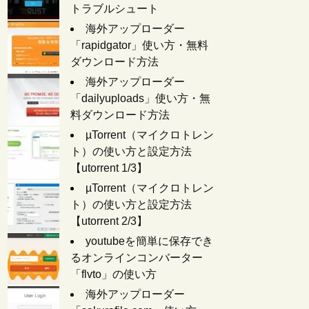
トラブルシュート
海外アップローダー
「rapidgator」使い方・無料
ダウンロード方法
海外アップローダー
「dailyuploads」使い方・無
料ダウンロード方法
µTorrent（マイクロトレン
ト）の使い方と設定方法
【utorrent 1/3】
µTorrent（マイクロトレン
ト）の使い方と設定方法
【utorrent 2/3】
youtubeを簡単に保存でき
るオンラインコンバーター
「flvto」の使い方
海外アップローダー