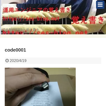
IT全般のTIPSと覚え書き
code0001
2020/4/19