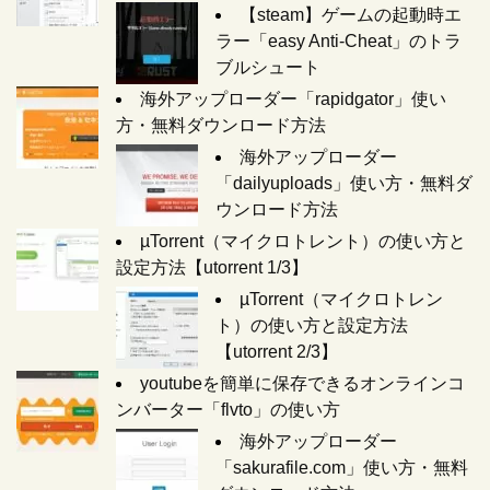
【steam】ゲームの起動時エ
ラー「easy Anti-Cheat」のトラ
ブルシュート
海外アップローダー「rapidgator」使い
方・無料ダウンロード方法
海外アップローダー
「dailyuploads」使い方・無料ダ
ウンロード方法
µTorrent（マイクロトレント）の使い方と
設定方法【utorrent 1/3】
µTorrent（マイクロトレン
ト）の使い方と設定方法
【utorrent 2/3】
youtubeを簡単に保存できるオンラインコ
ンバーター「flvto」の使い方
海外アップローダー
「sakurafile.com」使い方・無料