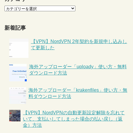
新着記事
【VPN】NordVPN 2年契約を新規申し込みし
て更新した
海外アップローダー「uploady」使い方・無料
ダウンロード方法
海外アップローダー「krakenfiles」使い方・無
料ダウンロード方法
【VPN】NordVPNの自動更新設定解除を忘れて
いて、支払いしてしまった場合の払い戻し（返
金）方法