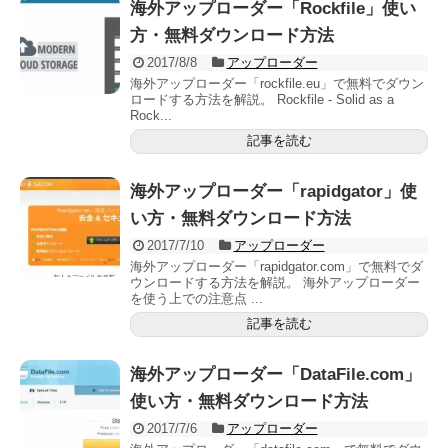
海外アップローダー「Rockfile」使い
方・無料ダウンロード方法
2017/8/8
アップローダー
海外アップローダー「rockfile.eu」で無料でダウン
ロードする方法を解説。 Rockfile - Solid as a
Rock...
記事を読む
海外アップローダー「rapidgator」使
い方・無料ダウンロード方法
2017/7/10
アップローダー
海外アップローダー「rapidgator.com」で無料でダ
ウンロードする方法を解説。 海外アップローダー
を使う上での注意点 ...
記事を読む
海外アップローダー「DataFile.com」
使い方・無料ダウンロード方法
2017/7/6
アップローダー