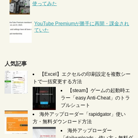
使ってみた
YouTube Premiumが勝手に再開・課金され
ていた
人気記事
【Excel】エクセルの印刷設定を複数シー
トで一括変更する方法
【steam】ゲームの起動時エ
ラー「easy Anti-Cheat」のトラ
ブルシュート
海外アップローダー「rapidgator」使い
方・無料ダウンロード方法
海外アップローダー
「dailyuploads」使い方・無料ダ