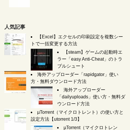
人気記事
【Excel】エクセルの印刷設定を複数シー
トで一括変更する方法
【steam】ゲームの起動時エ
ラー「easy Anti-Cheat」のトラ
ブルシュート
海外アップローダー「rapidgator」使い
方・無料ダウンロード方法
海外アップローダー
「dailyuploads」使い方・無料ダ
ウンロード方法
µTorrent（マイクロトレント）の使い方と
設定方法【utorrent 1/3】
µTorrent（マイクロトレン