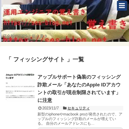
IT全般のTIPSと覚え書き
「 フィッシングサイト 」一覧
アップルサポート偽装のフィッシング
詐欺メール「あなたのApple IDアカウ
ントの取引が現在制限されています」
に注意
2023/11/7
セキュリティ
新型のiphoneやmacbook proが発売されたので、ア
ップルのフィッシング詐欺のメールが増えてい
る。 自分のメールアドレスにも...