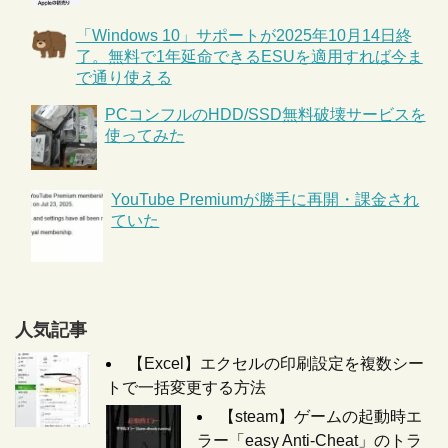
「Windows 10」サポートが2025年10月14日終
了。無料で1年延命できるESUを適用すれば今ま
で通り使える
PCコンフルのHDD/SSD無料破壊サービスを
使ってみた
YouTube Premiumが勝手に再開・課金され
ていた
人気記事
【Excel】エクセルの印刷設定を複数シー
トで一括変更する方法
【steam】ゲームの起動時エ
ラー「easy Anti-Cheat」のトラ