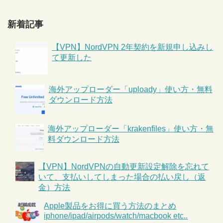
新着記事
【VPN】NordVPN 2年契約を新規申し込みし
て更新した
海外アップローダー「uploady」使い方・無料
ダウンロード方法
海外アップローダー「krakenfiles」使い方・無
料ダウンロード方法
【VPN】NordVPNの自動更新設定解除を忘れて
いて、支払いしてしまった場合の払い戻し（返
金）方法
Apple製品をお得に買う方法のまとめ
iphone/ipad/airpods/watch/macbook etc..